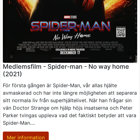
Medlemsfilm - Spider-man - No way home
(2021)
För första gången är Spider-Man, vår allas hjälte
avmaskerad och har inte längre möjligheten att separera
sitt normala liv från superhjältelivet. När han frågar sin
vän Doctor Strange om hjälp höjs insatserna och Peter
Parker tvingas uppleva vad det faktiskt betyder att vara
Spider-Man....
Mer information