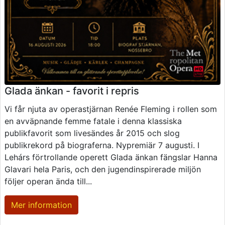
Glada änkan - favorit i repris
Vi får njuta av operastjärnan Renée Fleming i rollen som
en avväpnande femme fatale i denna klassiska
publikfavorit som livesändes år 2015 och slog
publikrekord på biograferna. Nypremiär 7 augusti. I
Lehárs förtrollande operett Glada änkan fängslar Hanna
Glavari hela Paris, och den jugendinspirerade miljön
följer operan ända till...
Mer information