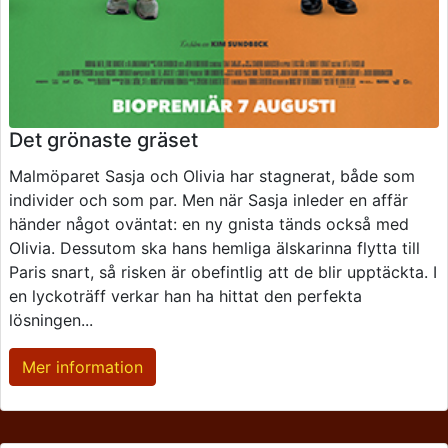
Det grönaste gräset
Malmöparet Sasja och Olivia har stagnerat, både som
individer och som par. Men när Sasja inleder en affär
händer något oväntat: en ny gnista tänds också med
Olivia. Dessutom ska hans hemliga älskarinna flytta till
Paris snart, så risken är obefintlig att de blir upptäckta. I
en lyckoträff verkar han ha hittat den perfekta
lösningen...
Mer information