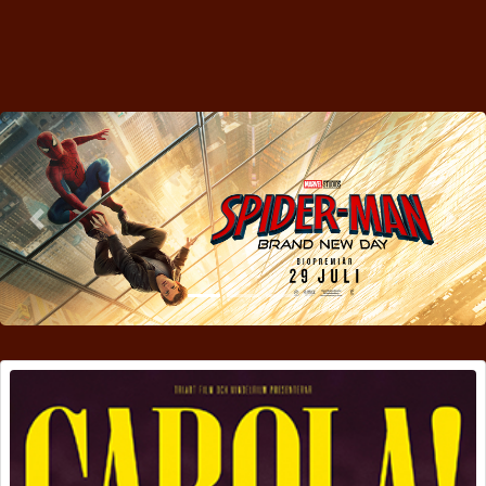
Previous
Nex