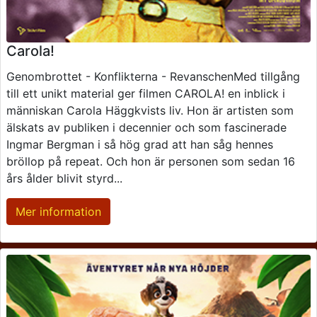
Carola!
Genombrottet - Konflikterna - RevanschenMed tillgång
till ett unikt material ger filmen CAROLA! en inblick i
människan Carola Häggkvists liv. Hon är artisten som
älskats av publiken i decennier och som fascinerade
Ingmar Bergman i så hög grad att han såg hennes
bröllop på repeat. Och hon är personen som sedan 16
års ålder blivit styrd...
Mer information